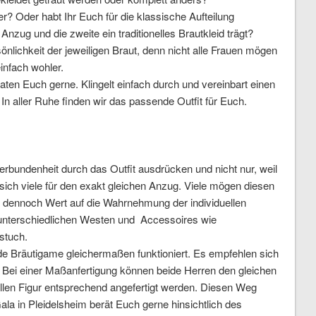
er? Oder habt Ihr Euch für die klassische Aufteilung
 Anzug und die zweite ein traditionelles Brautkleid trägt?
sönlichkeit der jeweiligen Braut, denn nicht alle Frauen mögen
infach wohler.
aten Euch gerne. Klingelt einfach durch und vereinbart einen
In aller Ruhe finden wir das passende Outfit für Euch.
bundenheit durch das Outfit ausdrücken und nicht nur, weil
ich viele für den exakt gleichen Anzug. Viele mögen diesen
dennoch Wert auf die Wahrnehmung der individuellen
 unterschiedlichen Westen und Accessoires wie
stuch.
eide Bräutigame gleichermaßen funktioniert. Es empfehlen sich
n. Bei einer Maßanfertigung können beide Herren den gleichen
ellen Figur entsprechend angefertigt werden. Diesen Weg
la in Pleidelsheim berät Euch gerne hinsichtlich des