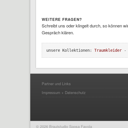
WEITERE FRAGEN?
Schreibt uns oder klingelt durch, so können 
Gespräch klären.
unsere Kollektionen: 
Traumkleider
 -
Partner und Links
Impressum + Datenschutz
© 2026 Brautstudio Sposa Favola