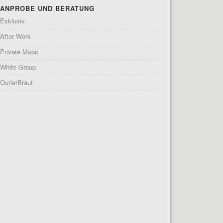
ANPROBE UND BERATUNG
Exklusiv
After Work
Private Moon
White Group
OutletBraut