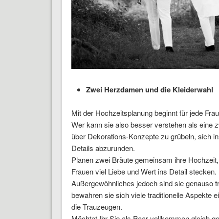
Zwei Herzdamen und die Kleiderwahl
Mit der Hochzeitsplanung beginnt für jede Fra
Wer kann sie also besser verstehen als eine zwe
über Dekorations-Konzepte zu grübeln, sich in
Details abzurunden.
Planen zwei Bräute gemeinsam ihre Hochzeit, si
Frauen viel Liebe und Wert ins Detail stecken.
Außergewöhnliches jedoch sind sie genauso tr
bewahren sie sich viele traditionelle Aspekte 
die Trauzeugen.
Möchtet Ihr Sie als Paar vollkommen gleich ge