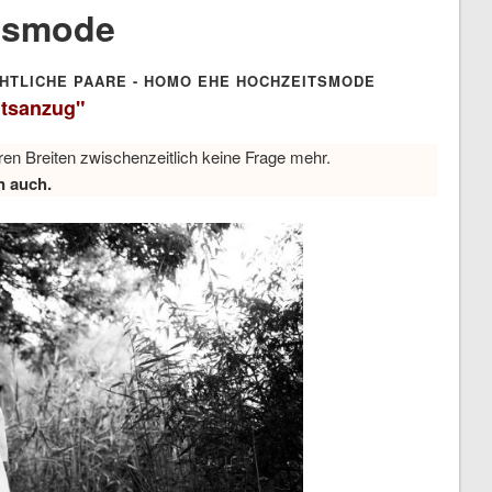
tsmode
HTLICHE PAARE - HOMO EHE HOCHZEITSMODE
itsanzug"
en Breiten zwischenzeitlich keine Frage mehr.
n auch.