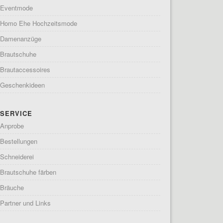
Eventmode
Homo Ehe Hochzeitsmode
Damenanzüge
Brautschuhe
Brautaccessoires
Geschenkideen
SERVICE
Anprobe
Bestellungen
Schneiderei
Brautschuhe färben
Bräuche
Partner und Links