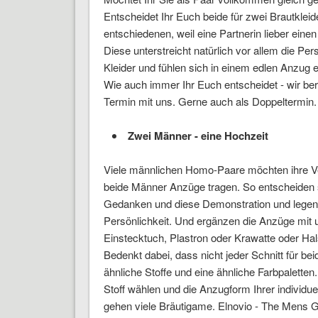
Entscheidet Ihr Euch beide für zwei Brautkleid
entschiedenen, weil eine Partnerin lieber einen
Diese unterstreicht natürlich vor allem die Per
Kleider und fühlen sich in einem edlen Anzug e
Wie auch immer Ihr Euch entscheidet - wir ber
Termin mit uns. Gerne auch als Doppeltermin. 
Zwei Männer - eine Hochzeit
Viele männlichen Homo-Paare möchten ihre Ver
beide Männer Anzüge tragen. So entscheiden s
Gedanken und diese Demonstration und legen 
Persönlichkeit. Und ergänzen die Anzüge mit
Einstecktuch, Plastron oder Krawatte oder Hal
Bedenkt dabei, dass nicht jeder Schnitt für b
ähnliche Stoffe und eine ähnliche Farbpalette
Stoff wählen und die Anzugform Ihrer individu
gehen viele Bräutigame. Elnovio - The Mens Ga