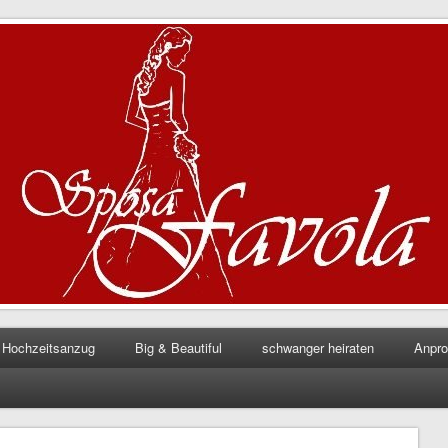
la
Hochzeitsanzug
Big & Beautiful
schwanger heiraten
Anpr