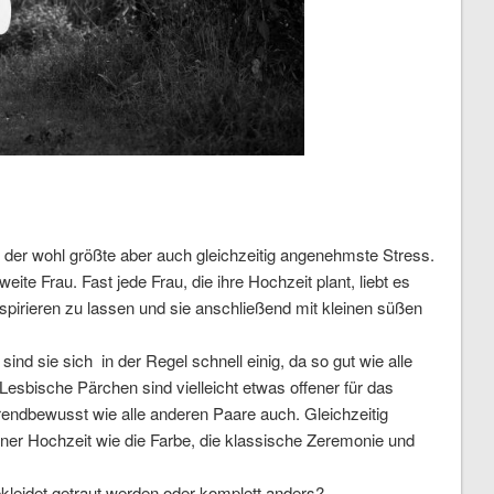
u der wohl größte aber auch gleichzeitig angenehmste Stress.
ite Frau. Fast jede Frau, die ihre Hochzeit plant, liebt es
spirieren zu lassen und sie anschließend mit kleinen süßen
nd sie sich in der Regel schnell einig, da so gut wie alle
 Lesbische Pärchen sind vielleicht etwas offener für das
endbewusst wie alle anderen Paare auch. Gleichzeitig
einer Hochzeit wie die Farbe, die klassische Zeremonie und
kleidet getraut werden oder komplett anders?