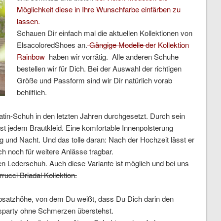
Möglichkeit diese in Ihre Wunschfarbe einfärben zu
lassen.
Schauen Dir einfach mal die aktuellen Kollektionen von
ElsacoloredShoes an.
Gängige Modelle d
er Kollektion
Rainbow
haben wir vorrätig. Alle anderen Schuhe
bestellen wir für Dich. Bei der Auswahl der richtigen
Größe und Passform sind wir Dir natürlich vorab
behilflich.
Satin-Schuh in den letzten Jahren durchgesetzt. Durch sein
ast jedem Brautkleid. Eine komfortable Innenpolsterung
g und Nacht. Und das tolle daran: Nach der Hochzeit lässt er
uch noch für weitere Anlässe tragbar.
en Lederschuh. Auch diese Variante ist möglich und bei uns
rrucci Briadal Kollektion
.
bsatzhöhe, von dem Du weißt, dass Du Dich darin den
tsparty ohne Schmerzen überstehst.