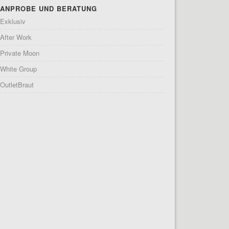
ANPROBE UND BERATUNG
Exklusiv
After Work
Private Moon
White Group
OutletBraut