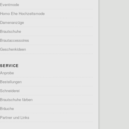
Eventmode
Homo Ehe Hochzeitsmode
Damenanzüge
Brautschuhe
Brautaccessoires
Geschenkideen
SERVICE
Anprobe
Bestellungen
Schneiderei
Brautschuhe färben
Bräuche
Partner und Links