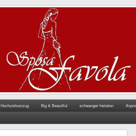
la
Hochzeitsanzug
Big & Beautiful
schwanger heiraten
Anpr