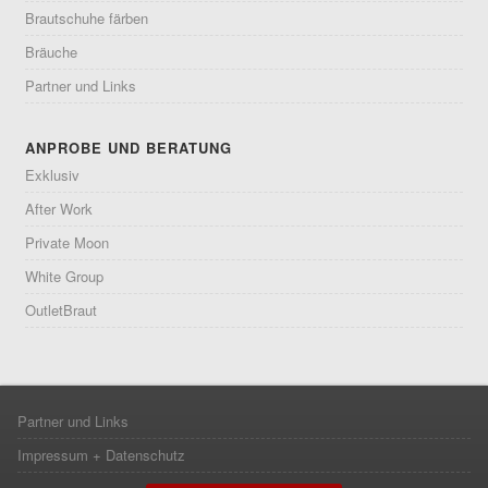
Brautschuhe färben
Bräuche
Partner und Links
ANPROBE UND BERATUNG
Exklusiv
After Work
Private Moon
White Group
OutletBraut
Partner und Links
Impressum + Datenschutz