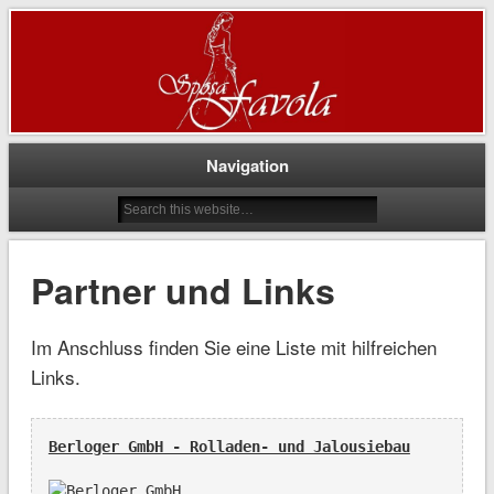
…einmal Traumkleid bitte!
Brautstudio Sposa Favola
Navigation
Partner und Links
Im Anschluss finden Sie eine Liste mit hilfreichen
Links.
Berloger GmbH - Rolladen- und Jalousiebau
