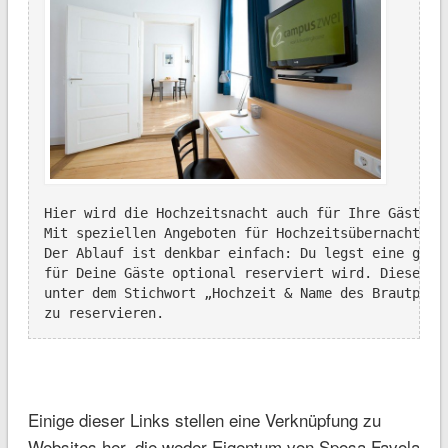
Hier wird die Hochzeitsnacht auch für Ihre Gäste un
Mit speziellen Angeboten für Hochzeitsübernachtunge
Der Ablauf ist denkbar einfach: Du legst eine gesch
für Deine Gäste optional reserviert wird. Diese hab
unter dem Stichwort „Hochzeit & Name des Brautpaare
zu reservieren.
Einige dieser Links stellen eine Verknüpfung zu
Websites her, die weder Eigentum von Sposa Favola